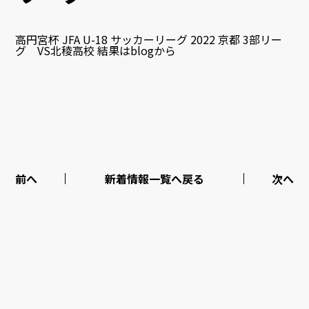
高円宮杯 JFA U-18 サッカーリーグ 2022 京都 3部リー
グ VS北稜高校 結果はblogから
前へ
新着情報一覧へ戻る
次へ