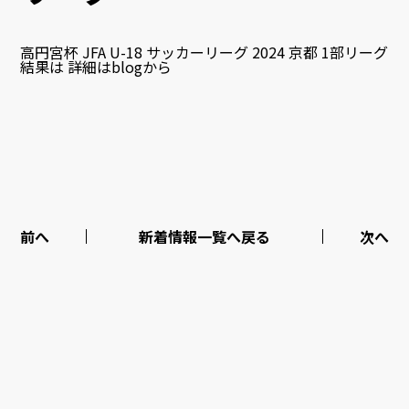
高円宮杯 JFA U-18 サッカーリーグ 2024 京都 1部リーグ
結果は 詳細はblogから
前へ
新着情報一覧へ戻る
次へ